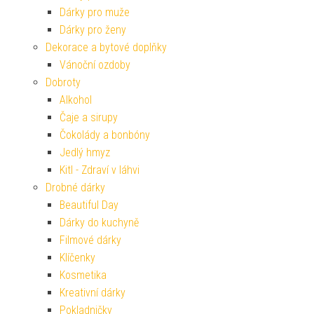
Dárky pro muže
Dárky pro ženy
Dekorace a bytové doplňky
Vánoční ozdoby
Dobroty
Alkohol
Čaje a sirupy
Čokolády a bonbóny
Jedlý hmyz
Kitl - Zdraví v láhvi
Drobné dárky
Beautiful Day
Dárky do kuchyně
Filmové dárky
Klíčenky
Kosmetika
Kreativní dárky
Pokladničky