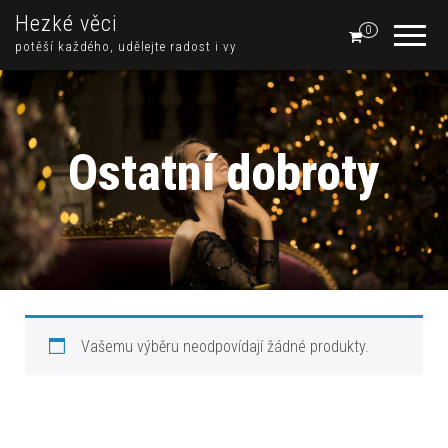
Hezké věci
0
potěší každého, udělejte radost i vy
Ostatní dobroty
Vašemu výběru neodpovídají žádné produkty.