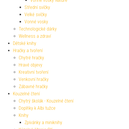
Vonné vosky Nature
Střední svíčky
Velké svíčky
Vonné vosky
Technologické dárky
Wellness a zdraví
Dětské knihy
Hračky a tvoření
Chytré hračky
Hravé objevy
Kreativní tvoření
Venkovní hračky
Zábavné hračky
Kouzelné čtení
Chytrý školák - Kouzelné čtení
Doplňky k Albi tužce
Knihy
Zpívánky a miniknihy