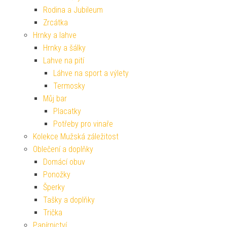
Rodina a Jubileum
Zrcátka
Hrnky a lahve
Hrnky a šálky
Lahve na pití
Láhve na sport a výlety
Termosky
Můj bar
Placatky
Potřeby pro vinaře
Kolekce Mužská záležitost
Oblečení a doplňky
Domácí obuv
Ponožky
Šperky
Tašky a doplňky
Trička
Papírnictví