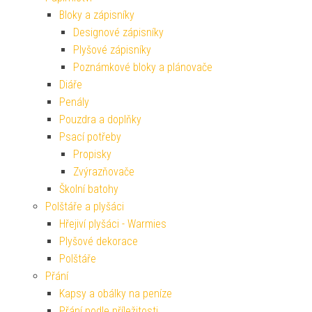
Bloky a zápisníky
Designové zápisníky
Plyšové zápisníky
Poznámkové bloky a plánovače
Diáře
Penály
Pouzdra a doplňky
Psací potřeby
Propisky
Zvýrazňovače
Školní batohy
Polštáře a plyšáci
Hřejiví plyšáci - Warmies
Plyšové dekorace
Polštáře
Přání
Kapsy a obálky na peníze
Přání podle příležitosti