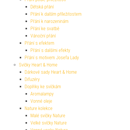
Dětská přání
Přání k dalším příležitostem
Přání k narozeninám
Přání ke svatbě
Vánoční přání
Přání s efektem
Přání s dalšími efekty
Přání s motivem Josefa Lady
Svíčky Heart & Home
Dárkové sady Heart & Home
Difuzéry
Doplňky ke svíčkám
Aromalampy
Vonné oleje
Nature kolekce
Malé svíčky Nature
Velké svíčky Nature