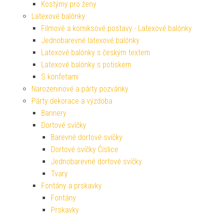
Kostýmy pro ženy
Latexové balónky
Filmové a komiksové postavy - Latexové balónky
Jednobarevné latexové balónky
Latexové balónky s českým textem
Latexové balónky s potiskem
S konfetami
Narozeninové a párty pozvánky
Párty dekorace a výzdoba
Bannery
Dortové svíčky
Barevné dortové svíčky
Dortové svíčky Číslice
Jednobarevné dortové svíčky
Tvary
Fontány a prskavky
Fontány
Prskavky