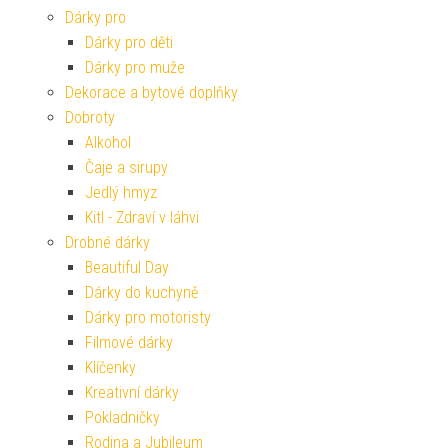
Dárky pro
Dárky pro děti
Dárky pro muže
Dekorace a bytové doplňky
Dobroty
Alkohol
Čaje a sirupy
Jedlý hmyz
Kitl - Zdraví v láhvi
Drobné dárky
Beautiful Day
Dárky do kuchyně
Dárky pro motoristy
Filmové dárky
Klíčenky
Kreativní dárky
Pokladničky
Rodina a Jubileum