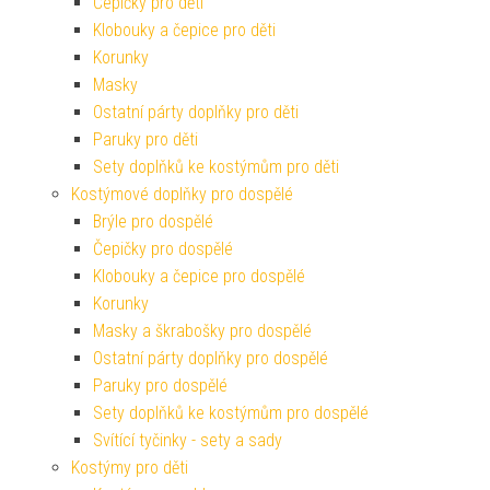
Čepičky pro děti
Klobouky a čepice pro děti
Korunky
Masky
Ostatní párty doplňky pro děti
Paruky pro děti
Sety doplňků ke kostýmům pro děti
Kostýmové doplňky pro dospělé
Brýle pro dospělé
Čepičky pro dospělé
Klobouky a čepice pro dospělé
Korunky
Masky a škrabošky pro dospělé
Ostatní párty doplňky pro dospělé
Paruky pro dospělé
Sety doplňků ke kostýmům pro dospělé
Svítící tyčinky - sety a sady
Kostýmy pro děti