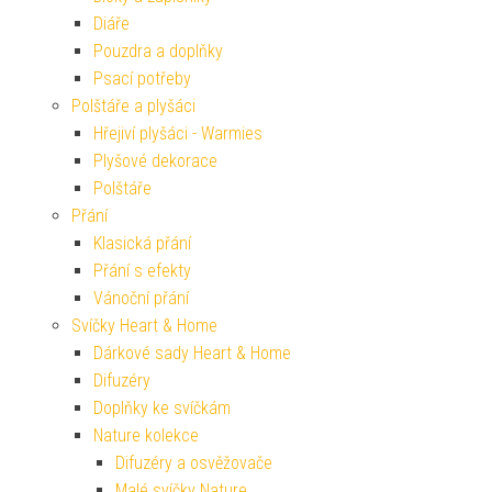
Diáře
Pouzdra a doplňky
Psací potřeby
Polštáře a plyšáci
Hřejiví plyšáci - Warmies
Plyšové dekorace
Polštáře
Přání
Klasická přání
Přání s efekty
Vánoční přání
Svíčky Heart & Home
Dárkové sady Heart & Home
Difuzéry
Doplňky ke svíčkám
Nature kolekce
Difuzéry a osvěžovače
Malé svíčky Nature