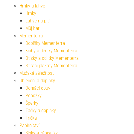
Hrnky a lahve
Hrnky
Lahve na pití
Můj bar
Mementerra
Doplňky Mementerra
Knihy a deníky Mementerra
Otisky a odlitky Mementerra
Stírací plakáty Mementerra
Mužská záležitost
Oblečení a doplňky
Domácí obuv
Ponožky
Šperky
Tašky a doplňky
Trička
Papírnictví
Bloky a zápisníky