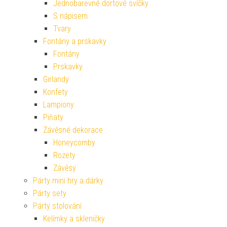
Jednobarevné dortové svíčky
S nápisem
Tvary
Fontány a prskavky
Fontány
Prskavky
Girlandy
Konfety
Lampiony
Piňaty
Závěsné dekorace
Honeycomby
Rozety
Závěsy
Párty mini hry a dárky
Párty sety
Párty stolování
Kelímky a skleničky