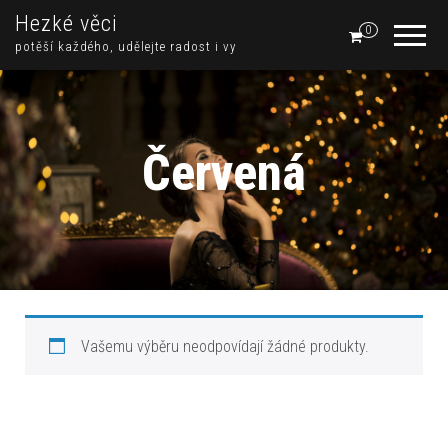
Hezké věci
0
potěší každého, udělejte radost i vy
Červená
Vašemu výběru neodpovídají žádné produkty.