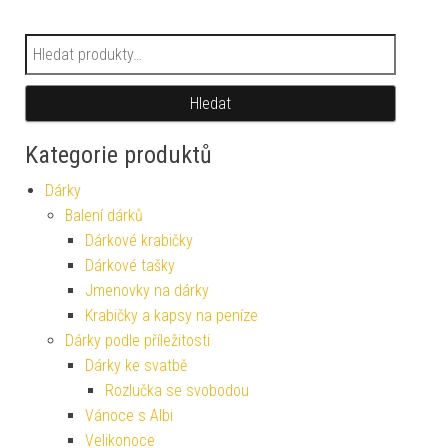
Hledat:
Hledat
Kategorie produktů
Dárky
Balení dárků
Dárkové krabičky
Dárkové tašky
Jmenovky na dárky
Krabičky a kapsy na peníze
Dárky podle příležitosti
Dárky ke svatbě
Rozlučka se svobodou
Vánoce s Albi
Velikonoce