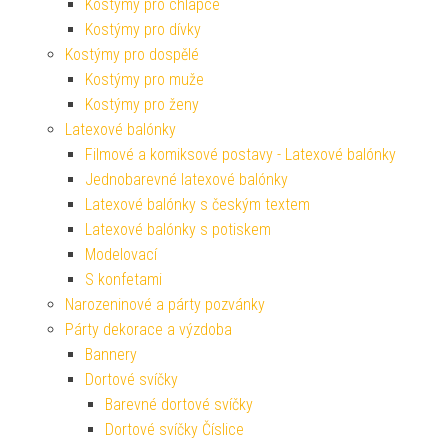
Kostýmy pro chlapce
Kostýmy pro dívky
Kostýmy pro dospělé
Kostýmy pro muže
Kostýmy pro ženy
Latexové balónky
Filmové a komiksové postavy - Latexové balónky
Jednobarevné latexové balónky
Latexové balónky s českým textem
Latexové balónky s potiskem
Modelovací
S konfetami
Narozeninové a párty pozvánky
Párty dekorace a výzdoba
Bannery
Dortové svíčky
Barevné dortové svíčky
Dortové svíčky Číslice