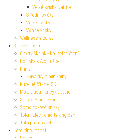
Velké svíčky Nature
Střední svíčky
Velké svíčky
Vonné vosky
Wellness a zdraví
Kouzelné čtení
Chytrý školák - Kouzelné čtení
Doplňky k Albi tužce
Knihy
Zpívánky a miniknihy
Kúzelné čítanie SK
Moje vlastní encyklopedie
Sady s Albi tužkou
Samolepkové knížky
Tolki - Electronic talking pen
Tolki pro dospělé
Léto plné radosti