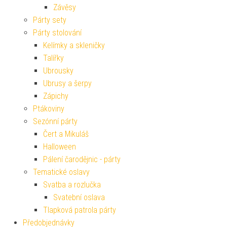
Závěsy
Párty sety
Párty stolování
Kelímky a skleničky
Talířky
Ubrousky
Ubrusy a šerpy
Zápichy
Ptákoviny
Sezónní párty
Čert a Mikuláš
Halloween
Pálení čarodějnic - párty
Tematické oslavy
Svatba a rozlučka
Svatební oslava
Tlapková patrola párty
Předobjednávky