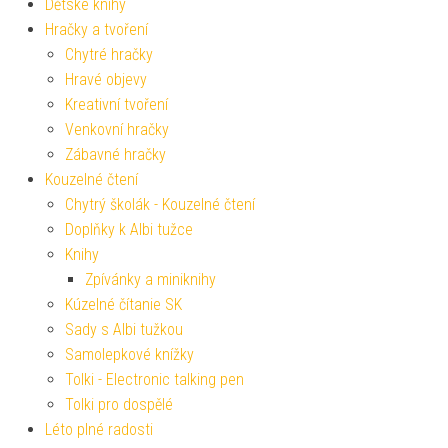
Dětské knihy
Hračky a tvoření
Chytré hračky
Hravé objevy
Kreativní tvoření
Venkovní hračky
Zábavné hračky
Kouzelné čtení
Chytrý školák - Kouzelné čtení
Doplňky k Albi tužce
Knihy
Zpívánky a miniknihy
Kúzelné čítanie SK
Sady s Albi tužkou
Samolepkové knížky
Tolki - Electronic talking pen
Tolki pro dospělé
Léto plné radosti