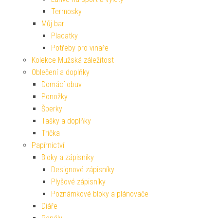
Termosky
Můj bar
Placatky
Potřeby pro vinaře
Kolekce Mužská záležitost
Oblečení a doplňky
Domácí obuv
Ponožky
Šperky
Tašky a doplňky
Trička
Papírnictví
Bloky a zápisníky
Designové zápisníky
Plyšové zápisníky
Poznámkové bloky a plánovače
Diáře