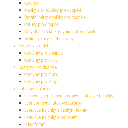
Korunky
Masky a škrabošky pro dospělé
Ostatní párty doplňky pro dospělé
Paruky pro dospělé
Sety doplňků ke kostýmům pro dospělé
Svítící tyčinky - sety a sady
Kostýmy pro děti
Kostýmy pro chlapce
Kostýmy pro dívky
Kostýmy pro dospělé
Kostýmy pro muže
Kostýmy pro ženy
Latexové balónky
Filmové a komiksové postavy - Latexové balónky
Jednobarevné latexové balónky
Latexové balónky s českým textem
Latexové balónky s potiskem
S konfetami