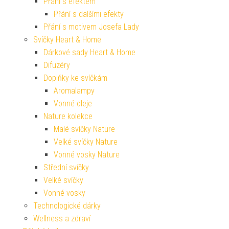
Přání s efektem
Přání s dalšími efekty
Přání s motivem Josefa Lady
Svíčky Heart & Home
Dárkové sady Heart & Home
Difuzéry
Doplňky ke svíčkám
Aromalampy
Vonné oleje
Nature kolekce
Malé svíčky Nature
Velké svíčky Nature
Vonné vosky Nature
Střední svíčky
Velké svíčky
Vonné vosky
Technologické dárky
Wellness a zdraví