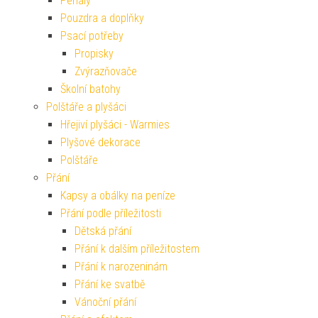
Penály
Pouzdra a doplňky
Psací potřeby
Propisky
Zvýrazňovače
Školní batohy
Polštáře a plyšáci
Hřejiví plyšáci - Warmies
Plyšové dekorace
Polštáře
Přání
Kapsy a obálky na peníze
Přání podle příležitosti
Dětská přání
Přání k dalším příležitostem
Přání k narozeninám
Přání ke svatbě
Vánoční přání