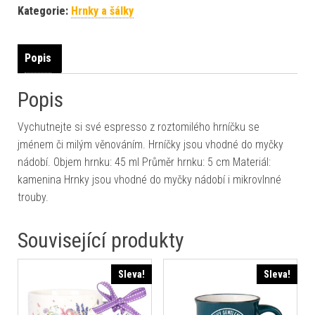
Kategorie:
Hrnky a šálky
Popis
Popis
Vychutnejte si své espresso z roztomilého hrníčku se
jménem či milým věnováním. Hrníčky jsou vhodné do myčky
nádobí. Objem hrnku: 45 ml Průměr hrnku: 5 cm Materiál:
kamenina Hrnky jsou vhodné do myčky nádobí i mikrovlnné
trouby.
Související produkty
Sleva!
Sleva!