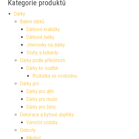
Kategorie produktů
Dárky
Balení dárků
Dárkové krabičky
Dárkové tašky
Jmenovky na dárky
Stuhy a kokardy
Dárky podle příležitosti
Dárky ke svatbě
Rozlučka se svobodou
Dárky pro
Dárky pro děti
Dárky pro muže
Dárky pro ženy
Dekorace a bytové doplňky
Vánoční ozdoby
Dobroty
Alkohol