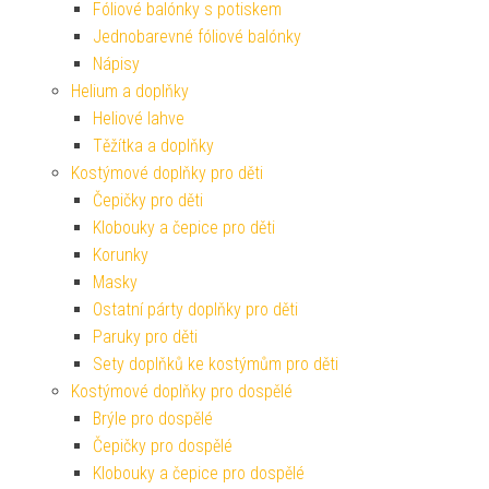
Fóliové balónky s potiskem
Jednobarevné fóliové balónky
Nápisy
Helium a doplňky
Heliové lahve
Těžítka a doplňky
Kostýmové doplňky pro děti
Čepičky pro děti
Klobouky a čepice pro děti
Korunky
Masky
Ostatní párty doplňky pro děti
Paruky pro děti
Sety doplňků ke kostýmům pro děti
Kostýmové doplňky pro dospělé
Brýle pro dospělé
Čepičky pro dospělé
Klobouky a čepice pro dospělé