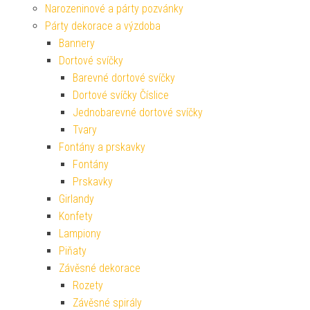
Narozeninové a párty pozvánky
Párty dekorace a výzdoba
Bannery
Dortové svíčky
Barevné dortové svíčky
Dortové svíčky Číslice
Jednobarevné dortové svíčky
Tvary
Fontány a prskavky
Fontány
Prskavky
Girlandy
Konfety
Lampiony
Piňaty
Závěsné dekorace
Rozety
Závěsné spirály