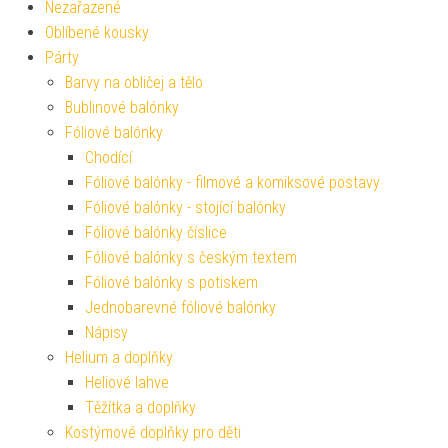
Nezařazené
Oblíbené kousky
Párty
Barvy na obličej a tělo
Bublinové balónky
Fóliové balónky
Chodící
Fóliové balónky - filmové a komiksové postavy
Fóliové balónky - stojící balónky
Fóliové balónky číslice
Fóliové balónky s českým textem
Fóliové balónky s potiskem
Jednobarevné fóliové balónky
Nápisy
Helium a doplňky
Heliové lahve
Těžítka a doplňky
Kostýmové doplňky pro děti