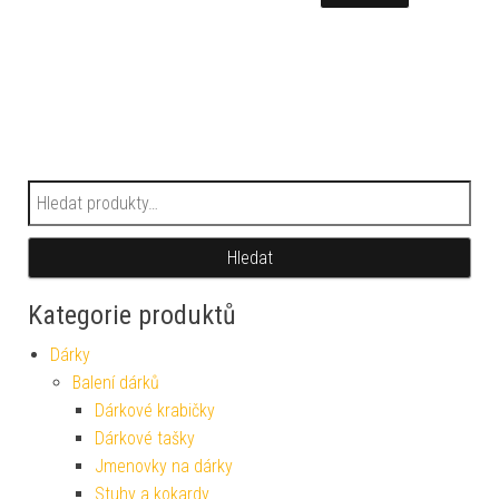
Hledat:
Hledat
Kategorie produktů
Dárky
Balení dárků
Dárkové krabičky
Dárkové tašky
Jmenovky na dárky
Stuhy a kokardy