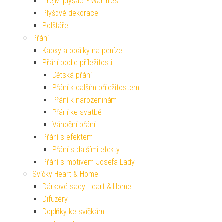
Hřejiví plyšáci - Warmies
Plyšové dekorace
Polštáře
Přání
Kapsy a obálky na peníze
Přání podle příležitosti
Dětská přání
Přání k dalším příležitostem
Přání k narozeninám
Přání ke svatbě
Vánoční přání
Přání s efektem
Přání s dalšími efekty
Přání s motivem Josefa Lady
Svíčky Heart & Home
Dárkové sady Heart & Home
Difuzéry
Doplňky ke svíčkám