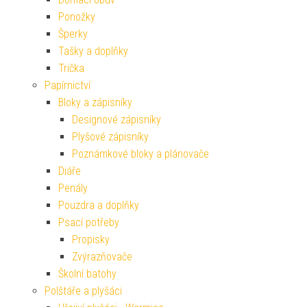
Ponožky
Šperky
Tašky a doplňky
Trička
Papírnictví
Bloky a zápisníky
Designové zápisníky
Plyšové zápisníky
Poznámkové bloky a plánovače
Diáře
Penály
Pouzdra a doplňky
Psací potřeby
Propisky
Zvýrazňovače
Školní batohy
Polštáře a plyšáci