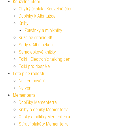
Kouzelné čtení
Chytrý školák - Kouzelné čtení
Doplňky k Albi tužce
Knihy
Zpívánky a miniknihy
Kúzelné čítanie SK
Sady s Albi tužkou
Samolepkové knížky
Tolki - Electronic talking pen
Tolki pro dospělé
Léto plné radosti
Na kempování
Na ven
Mementerra
Doplňky Mementerra
Knihy a deníky Mementerra
Otisky a odlitky Mementerra
Stírací plakáty Mementerra