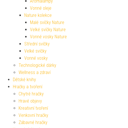
Aromalampy
Vonné oleje
Nature kolekce
Malé svíčky Nature
Velké svíčky Nature
Vonné vosky Nature
Střední svíčky
Velké svíčky
Vonné vosky
Technologické dárky
Wellness a zdraví
Dětské knihy
Hračky a tvoření
Chytré hračky
Hravé objevy
Kreativní tvoření
Venkovní hračky
Zábavné hračky