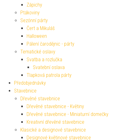
Zápichy
Ptákoviny
Sezónní párty
Čert a Mikuláš
Halloween
Pálení čarodějnic - párty
Tematické oslavy
Svatba a rozlučka
Svatební oslava
Tlapková patrola párty
Předobjednávky
Stavebnice
Dřevěné stavebnice
Dřevěné stavebnice - Květiny
Dřevěné stavebnice - Miniaturní domečky
Kreativní dřevěné stavebnice
Klasické a designové stavebnice
Designové květinové stavebnice