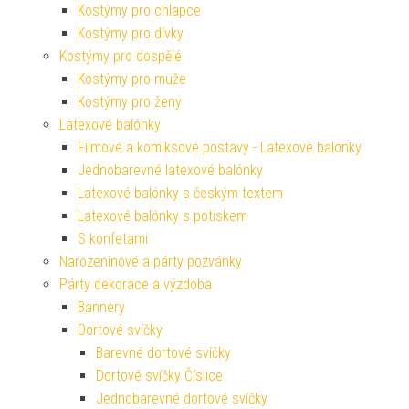
Kostýmy pro chlapce
Kostýmy pro dívky
Kostýmy pro dospělé
Kostýmy pro muže
Kostýmy pro ženy
Latexové balónky
Filmové a komiksové postavy - Latexové balónky
Jednobarevné latexové balónky
Latexové balónky s českým textem
Latexové balónky s potiskem
S konfetami
Narozeninové a párty pozvánky
Párty dekorace a výzdoba
Bannery
Dortové svíčky
Barevné dortové svíčky
Dortové svíčky Číslice
Jednobarevné dortové svíčky