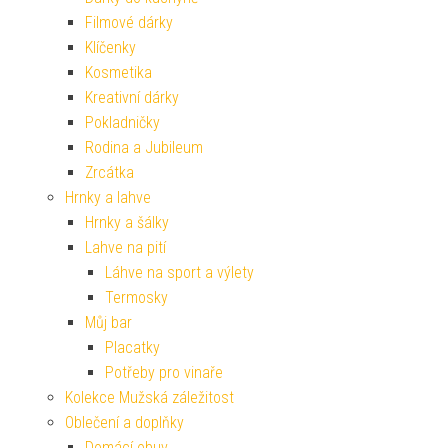
Filmové dárky
Klíčenky
Kosmetika
Kreativní dárky
Pokladničky
Rodina a Jubileum
Zrcátka
Hrnky a lahve
Hrnky a šálky
Lahve na pití
Láhve na sport a výlety
Termosky
Můj bar
Placatky
Potřeby pro vinaře
Kolekce Mužská záležitost
Oblečení a doplňky
Domácí obuv