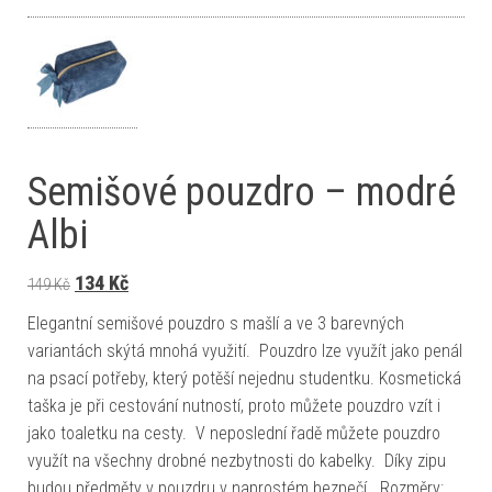
Semišové pouzdro – modré
Albi
Původní cena byla: 149 Kč.
Aktuální cena je: 134 Kč.
134
Kč
149
Kč
Elegantní semišové pouzdro s mašlí a ve 3 barevných
variantách skýtá mnohá využití. Pouzdro lze využít jako penál
na psací potřeby, který potěší nejednu studentku. Kosmetická
taška je při cestování nutností, proto můžete pouzdro vzít i
jako toaletku na cesty. V neposlední řadě můžete pouzdro
využít na všechny drobné nezbytnosti do kabelky. Díky zipu
budou předměty v pouzdru v naprostém bezpečí. Rozměry: