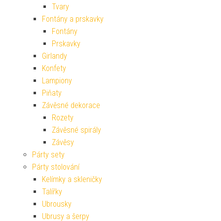
Tvary
Fontány a prskavky
Fontány
Prskavky
Girlandy
Konfety
Lampiony
Piňaty
Závěsné dekorace
Rozety
Závěsné spirály
Závěsy
Párty sety
Párty stolování
Kelímky a skleničky
Talířky
Ubrousky
Ubrusy a šerpy