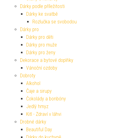
Dárky podle příležitosti
Dárky ke svatbě
Rozlučka se svobodou
Dárky pro
Dárky pro děti
Dárky pro muže
Dárky pro ženy
Dekorace a bytové doplňky
Vánoční ozdoby
Dobroty
Alkohol
Čaje a sirupy
Čokolády a bonbóny
Jedlý hmyz
Kitl - Zdraví v láhvi
Drobné dárky
Beautiful Day
Dárky do kuchyně